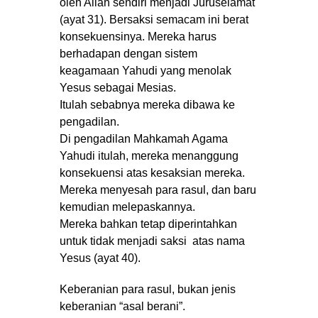
oleh Allah sendiri menjadi Juruselamat
(ayat 31). Bersaksi semacam ini berat
konsekuensinya. Mereka harus
berhadapan dengan sistem
keagamaan Yahudi yang menolak
Yesus sebagai Mesias.
Itulah sebabnya mereka dibawa ke
pengadilan.
Di pengadilan Mahkamah Agama
Yahudi itulah, mereka menanggung
konsekuensi atas kesaksian mereka.
Mereka menyesah para rasul, dan baru
kemudian melepaskannya.
Mereka bahkan tetap diperintahkan
untuk tidak menjadi saksi atas nama
Yesus (ayat 40).
Keberanian para rasul, bukan jenis
keberanian “asal berani”.