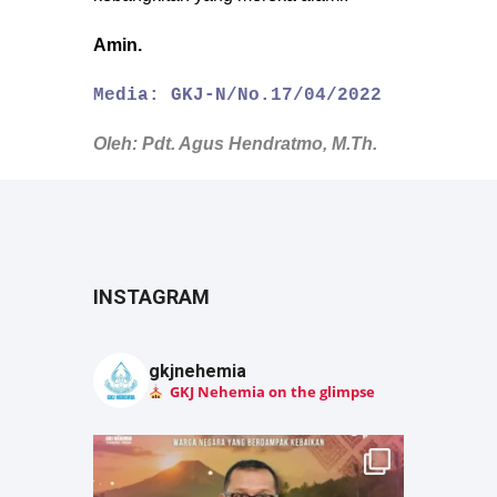
Amin.
Media: GKJ-N/No.17/04/2022
Oleh: Pdt. Agus Hendratmo, M.Th.
INSTAGRAM
gkjnehemia
GKJ Nehemia on the glimpse