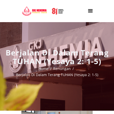
Berjalan Di Dalam Terang
TUHAN (Yesaya 2: 1-5)
Home
Renungan
Berjalan Di Dalam Terang TUHAN (Yesaya 2: 1-5)