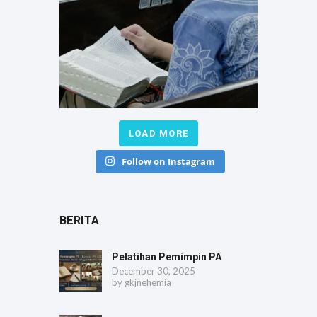
LOAD MORE
Follow on Instagram
BERITA
Pelatihan Pemimpin PA
December 30, 2025
by
gkjnehemia