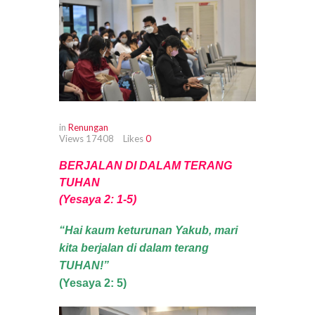
in
Renungan
Views
17408
Likes
0
BERJALAN DI DALAM TERANG
TUHAN
(Yesaya 2: 1-5)
“Hai kaum keturunan Yakub, mari
kita berjalan di dalam terang
TUHAN!”
(Yesaya 2: 5
)