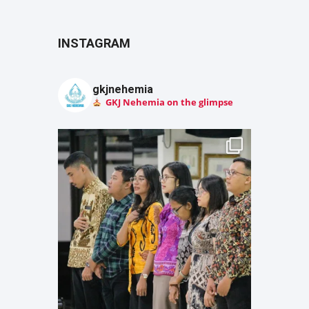
INSTAGRAM
gkjnehemia
GKJ Nehemia on the glimpse