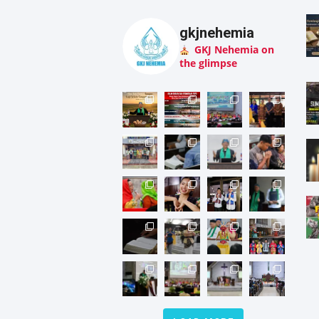
gkjnehemia
GKJ Nehemia on
the glimpse