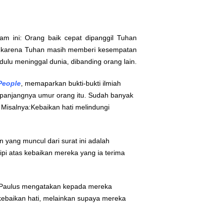
m ini: Orang baik cepat dipanggil Tuhan
al karena Tuhan masih memberi kesempatan
 dulu meninggal dunia, dibanding orang lain.
People
, memaparkan bukti-bukti ilmiah
 panjangnya umur orang itu. Sudah banyak
Misalnya:Kebaikan hati melindungi
n yang muncul dari surat ini adalah
ipi atas kebaikan mereka yang ia terima
sul Paulus mengatakan kepada mereka
ebaikan hati, melainkan supaya mereka