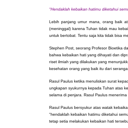
“Hendaklah kebaikan hatimu diketahui semua
Lebih panjang umur mana, orang baik at
(meninggal) karena Tuhan tidak mau keba
untuk bertobat. Tentu saja kita tidak bisa 
Stephen Post, seorang Profesor Bioetika 
bahwa kebaikan hati yang dihayati dan di
riset ilmiah yang dilakukan yang menunjuk
kesehatan orang yang baik itu dari serangan
Rasul Paulus ketika menuliskan surat kepad
ungkapan syukurnya kepada Tuhan atas kebai
selama di penjara. Rasul Paulus menerima d
Rasul Paulus bersyukur atas watak kebaikan
“hendaklah kebaikan hatimu diketahui se
tetap setia melakukan kebaikan hati tersebu