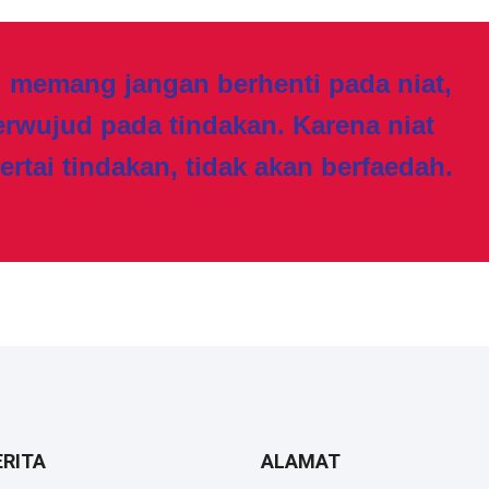
i memang jangan berhenti pada niat,
erwujud pada tindakan. Karena niat
sertai tindakan, tidak akan berfaedah.
ERITA
ALAMAT