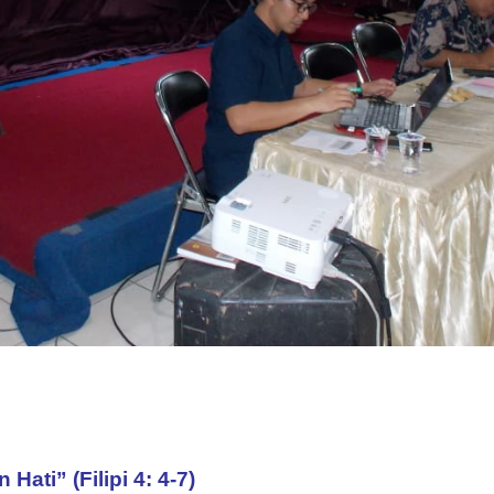
ati” (Filipi 4: 4-7)