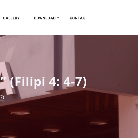
GALLERY
DOWNLOAD
KONTAK
Filipi 4: 4-7)
7)