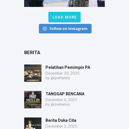
LOAD MORE
Follow on Instagram
BERITA
Pelatihan Pemimpin PA
December 30, 2025
by
gkjnehemia
TANGGAP BENCANA
December 6, 2025
by
gkjnehemia
Berita Duka Cita
December 2, 2025