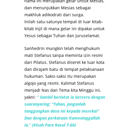
nama ini merupakan gelar untuk Mesias,
dan menunjukkan Mesias sebagai
makhluk adikodrati dari surga.
Inilah satu-satunya tempat di luar kitab-
kitab Injil di mana gelar ini dipakai untuk
Yesus sebagai Tuhan dan Juruselamat.
Sanhedrin mungkin telah menghukum
mati Stefanus tanpa meminta izin resmi
dari Pilatus. Stefanus diseret ke luar kota
dan dirajam batu di tempat pelaksanaan
hukuman. Saksi-saksi itu merupakan
algojo yang resmi. Kalimat Stefanus
menjadi Nas dan Tema kita Minggu ini,
yakni:
“ Sambil berlutut ia berseru dengan
suaranyaring: “Tuhan, janganlah
tanggungkan dosa ini kepada mereka!”
Dan dengan perkataan itumeninggallah
ia.” (Kisah Para Rasul 7:60)