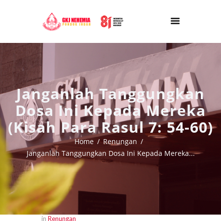
Janganlah Tanggungkan
Dosa Ini Kepada Mereka
(Kisah Para Rasul 7: 54-60)
Home
Renungan
Janganlah Tanggungkan Dosa Ini Kepada Mereka...
in
Renungan