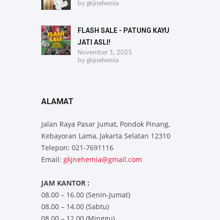
by
gkjnehemia
FLASH SALE - PATUNG KAYU
JATI ASLI!
November 1, 2025
by
gkjnehemia
ALAMAT
Jalan Raya Pasar Jumat, Pondok Pinang,
Kebayoran Lama, Jakarta Selatan 12310
Telepon: 021-7691116
Email:
gkjnehemia@gmail.com
JAM KANTOR :
08.00 – 16.00 (Senin-Jumat)
08.00 – 14.00 (Sabtu)
08.00 – 12.00 (Minggu)