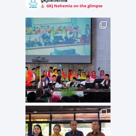
gkjnehemia
GKJ Nehemia on the glimpse