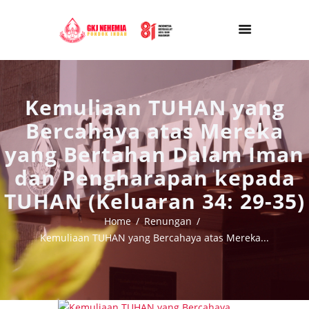
Kemuliaan TUHAN yang
Bercahaya atas Mereka
yang Bertahan Dalam Iman
dan Pengharapan kepada
TUHAN (Keluaran 34: 29-35)
Home
Renungan
Kemuliaan TUHAN yang Bercahaya atas Mereka...