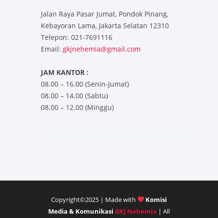
Jalan Raya Pasar Jumat, Pondok Pinang,
Kebayoran Lama, Jakarta Selatan 12310
Telepon: 021-7691116
Email:
gkjnehemia@gmail.com
JAM KANTOR :
08.00 – 16.00 (Senin-Jumat)
08.00 – 14.00 (Sabtu)
08.00 – 12.00 (Minggu)
Copyright©2025 | Made with
Komisi
Media & Komunikasi
GKJ Nehemia
| All