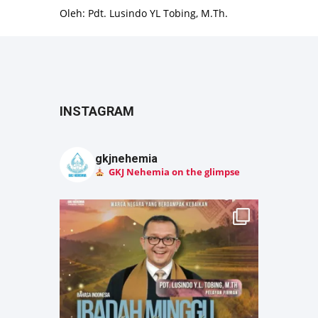
Oleh: Pdt. Lusindo YL Tobing, M.Th.
INSTAGRAM
gkjnehemia
GKJ Nehemia on the glimpse