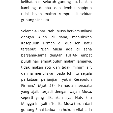
kelihatan di seluruh gunung itu, bahkan
kambing domba dan lembu sapipun
tidak boleh makan rumput di sekitar
gunung Sinai itu.
Selama 40 hari Nabi Musa berkomunikasi
dengan Allah di sana, menuliskan
Kesepuluh Firman di dua loh batu
tersebut. “Dan Musa ada di sana
bersama-sama dengan TUHAN empat
puluh hari empat puluh malam lamanya,
tidak makan roti dan tidak minum air,
dan ia menuliskan pada loh itu segala
perkataan perjanjian, yakni Kesepuluh
Firman.” (Ayat 28). Kemudian sesuatu
yang ajaib terjadi dengan wajah Musa,
seperti yang dikatakan ayat Nats kita
Minggu ini, yaitu “Ketika Musa turun dari
gunung Sinai kedua loh hukum Allah ada