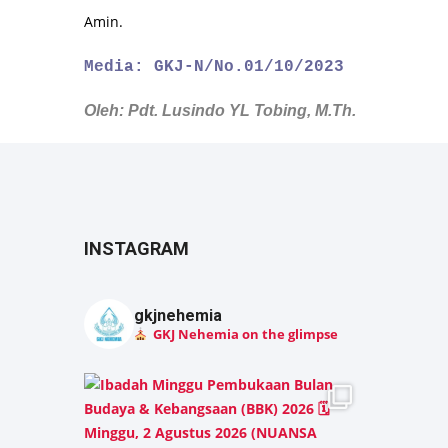
Amin.
Media: GKJ-N/No.01/10/2023
Oleh: Pdt. Lusindo YL Tobing, M.Th.
INSTAGRAM
gkjnehemia
GKJ Nehemia on the glimpse