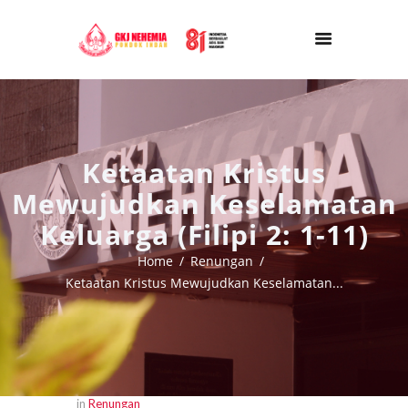
Ketaatan Kristus
Mewujudkan Keselamatan
Keluarga (Filipi 2: 1-11)
Home
Renungan
Ketaatan Kristus Mewujudkan Keselamatan...
in
Renungan