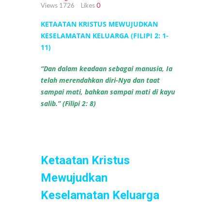
Views
1726
Likes
0
KETAATAN KRISTUS MEWUJUDKAN
KESELAMATAN KELUARGA (FILIPI 2: 1-
11)
“Dan dalam keadaan sebagai manusia, Ia
telah merendahkan diri-Nya dan taat
sampai mati, bahkan sampai mati di kayu
salib.” (Filipi 2: 8)
Ketaatan Kristus
Mewujudkan
Keselamatan Keluarga