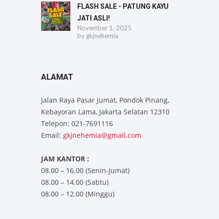
FLASH SALE - PATUNG KAYU
JATI ASLI!
November 1, 2025
by
gkjnehemia
ALAMAT
Jalan Raya Pasar Jumat, Pondok Pinang,
Kebayoran Lama, Jakarta Selatan 12310
Telepon: 021-7691116
Email:
gkjnehemia@gmail.com
JAM KANTOR :
08.00 – 16.00 (Senin-Jumat)
08.00 – 14.00 (Sabtu)
08.00 – 12.00 (Minggu)