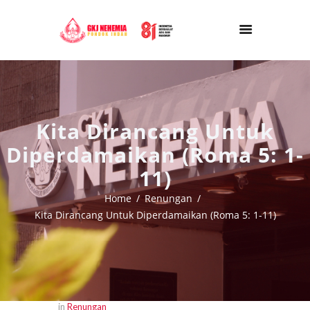
Kita Dirancang Untuk
Diperdamaikan (Roma 5: 1-
11)
Home
Renungan
Kita Dirancang Untuk Diperdamaikan (Roma 5: 1-11)
in
Renungan