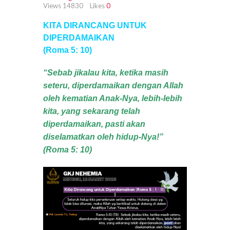
Views
14830
Likes
0
KITA DIRANCANG UNTUK
DIPERDAMAIKAN
(Roma 5: 10)
“Sebab jikalau kita, ketika masih
seteru, diperdamaikan dengan Allah
oleh kematian Anak-Nya, lebih-lebih
kita, yang sekarang telah
diperdamaikan, pasti akan
diselamatkan oleh hidup-Nya!”
(Roma 5: 10
)