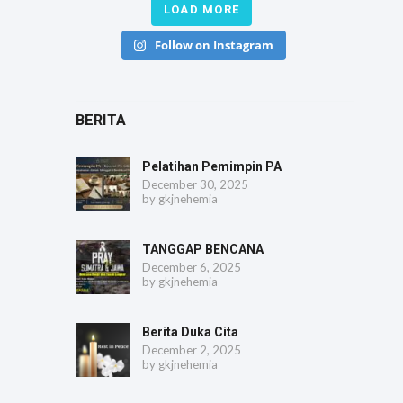
LOAD MORE
Follow on Instagram
BERITA
Pelatihan Pemimpin PA
December 30, 2025
by
gkjnehemia
TANGGAP BENCANA
December 6, 2025
by
gkjnehemia
Berita Duka Cita
December 2, 2025
by
gkjnehemia