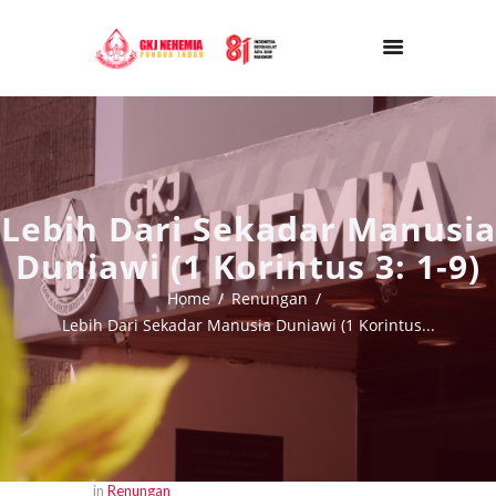
Lebih Dari Sekadar Manusia
Duniawi (1 Korintus 3: 1-9)
Home
Renungan
Lebih Dari Sekadar Manusia Duniawi (1 Korintus...
in
Renungan