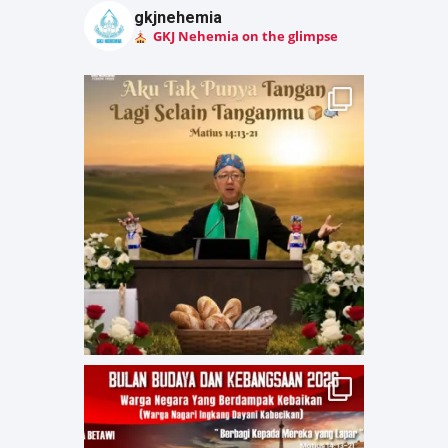
gkjnehemia
GKJ Nehemia on the glimpse