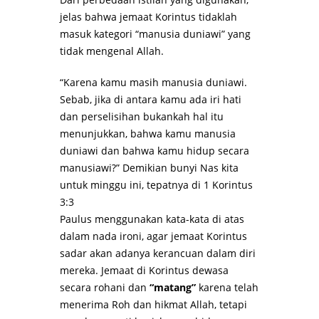
jelas bahwa jemaat Korintus tidaklah
masuk kategori “manusia duniawi” yang
tidak mengenal Allah.
“Karena kamu masih manusia duniawi.
Sebab, jika di antara kamu ada iri hati
dan perselisihan bukankah hal itu
menunjukkan, bahwa kamu manusia
duniawi dan bahwa kamu hidup secara
manusiawi?” Demikian bunyi Nas kita
untuk minggu ini, tepatnya di 1 Korintus
3:3
Paulus menggunakan kata-kata di atas
dalam nada ironi, agar jemaat Korintus
sadar akan adanya kerancuan dalam diri
mereka. Jemaat di Korintus dewasa
secara rohani dan
“matang”
karena telah
menerima Roh dan hikmat Allah, tetapi