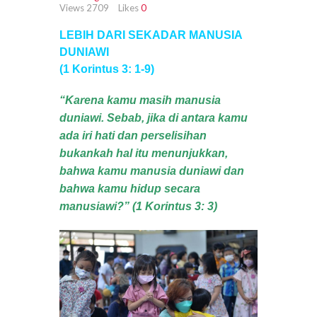
Views
2709
Likes
0
LEBIH DARI SEKADAR MANUSIA
DUNIAWI
(1 Korintus 3: 1-9)
“Karena kamu masih manusia
duniawi. Sebab, jika di antara kamu
ada iri hati dan perselisihan
bukankah hal itu menunjukkan,
bahwa kamu manusia duniawi dan
bahwa kamu hidup secara
manusiawi?” (1 Korintus 3: 3
)