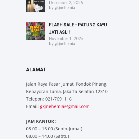
December 2, 2025
by
gkjnehemia
FLASH SALE - PATUNG KAYU
JATI ASLI!
November 1, 2025
by
gkjnehemia
ALAMAT
Jalan Raya Pasar Jumat, Pondok Pinang,
Kebayoran Lama, Jakarta Selatan 12310
Telepon: 021-7691116
Email:
gkjnehemia@gmail.com
JAM KANTOR :
08.00 – 16.00 (Senin-Jumat)
08.00 – 14.00 (Sabtu)