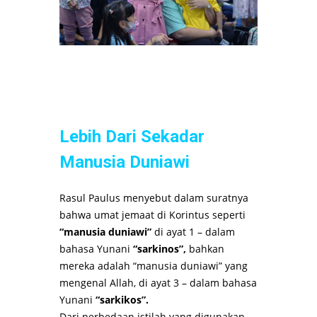
Lebih Dari Sekadar
Manusia Duniawi
Rasul Paulus menyebut dalam suratnya
bahwa umat jemaat di Korintus seperti
“manusia duniawi”
di ayat 1 – dalam
bahasa Yunani
“sarkinos”,
bahkan
mereka adalah “manusia duniawi” yang
mengenal Allah, di ayat 3 – dalam bahasa
Yunani
“sarkikos”.
Dari perbedaan istilah yang digunakan,