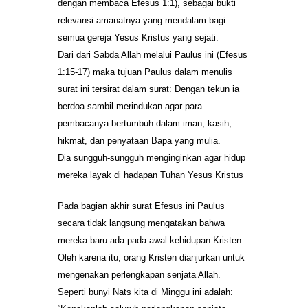
dengan membaca Efesus 1:1), sebagai bukti
relevansi amanatnya yang mendalam bagi
semua gereja Yesus Kristus yang sejati.
Dari dari Sabda Allah melalui Paulus ini (Efesus
1:15-17) maka tujuan Paulus dalam menulis
surat ini tersirat dalam surat: Dengan tekun ia
berdoa sambil merindukan agar para
pembacanya bertumbuh dalam iman, kasih,
hikmat, dan penyataan Bapa yang mulia.
Dia sungguh-sungguh menginginkan agar hidup
mereka layak di hadapan Tuhan Yesus Kristus
Pada bagian akhir surat Efesus ini Paulus
secara tidak langsung mengatakan bahwa
mereka baru ada pada awal kehidupan Kristen.
Oleh karena itu, orang Kristen dianjurkan untuk
mengenakan perlengkapan senjata Allah.
Seperti bunyi Nats kita di Minggu ini adalah: