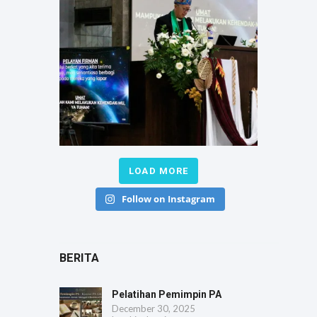
LOAD MORE
Follow on Instagram
BERITA
Pelatihan Pemimpin PA
December 30, 2025