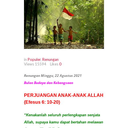
in
Populer
,
Renungan
Views
15594
Likes
0
Renungan Minggu, 22 Agustus 2021
Bulan Budaya dan Kebangsaan
PERJUANGAN ANAK-ANAK ALLAH
(Efesus 6: 10-20)
“Kenakanlah seluruh perlengkapan senjata
Allah, supaya kamu dapat bertahan melawan