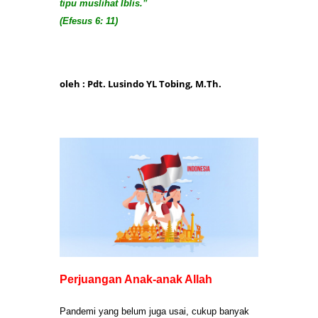
tipu muslihat Iblis.”
(Efesus 6: 11)
oleh : Pdt. Lusindo YL Tobing, M.Th.
Perjuangan Anak-anak Allah
Pandemi yang belum juga usai, cukup banyak