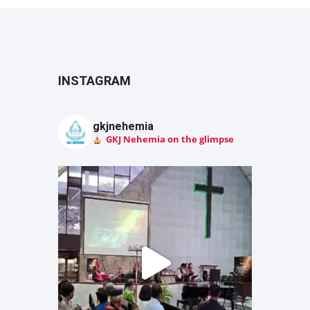
INSTAGRAM
gkjnehemia
GKJ Nehemia on the glimpse