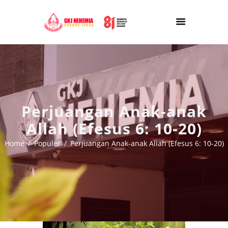
Perjuangan Anak-anak
Allah (Efesus 6: 10-20)
Home
Populer
Perjuangan Anak-anak Allah (Efesus 6: 10-20)