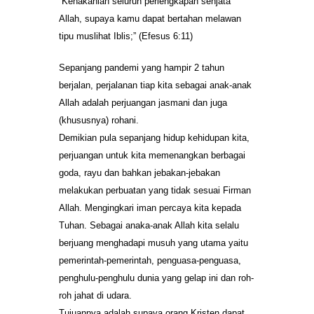
“Kenakanlah seluruh perlengkapan senjata
Allah, supaya kamu dapat bertahan melawan
tipu muslihat Iblis;” (Efesus 6:11)
Sepanjang pandemi yang hampir 2 tahun
berjalan, perjalanan tiap kita sebagai anak-anak
Allah adalah perjuangan jasmani dan juga
(khususnya) rohani.
Demikian pula sepanjang hidup kehidupan kita,
perjuangan untuk kita memenangkan berbagai
goda, rayu dan bahkan jebakan-jebakan
melakukan perbuatan yang tidak sesuai Firman
Allah. Mengingkari iman percaya kita kepada
Tuhan. Sebagai anaka-anak Allah kita selalu
berjuang menghadapi musuh yang utama yaitu
pemerintah-pemerintah, penguasa-penguasa,
penghulu-penghulu dunia yang gelap ini dan roh-
roh jahat di udara.
Tujuannya adalah supaya orang Kristen dapat