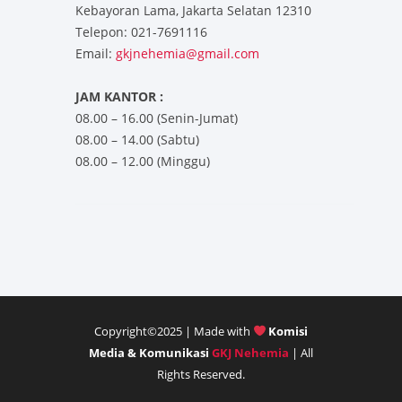
Kebayoran Lama, Jakarta Selatan 12310
Telepon: 021-7691116
Email:
gkjnehemia@gmail.com
JAM KANTOR :
08.00 – 16.00 (Senin-Jumat)
08.00 – 14.00 (Sabtu)
08.00 – 12.00 (Minggu)
Copyright©2025 | Made with
Komisi
Media & Komunikasi
GKJ Nehemia
| All
Rights Reserved.