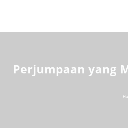
Perjumpaan yang M
H