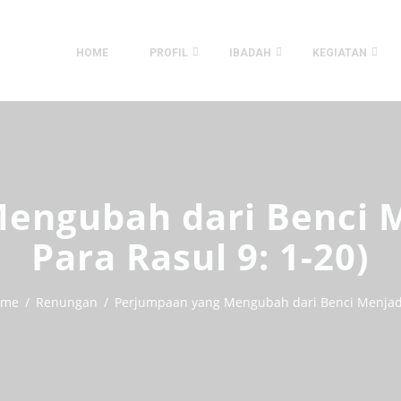
HOME
PROFIL
IBADAH
KEGIATAN
engubah dari Benci Me
Para Rasul 9: 1-20)
ome
Renungan
Perjumpaan yang Mengubah dari Benci Menjadi