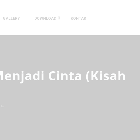
GALLERY
DOWNLOAD
KONTAK
njadi Cinta (Kisah
...