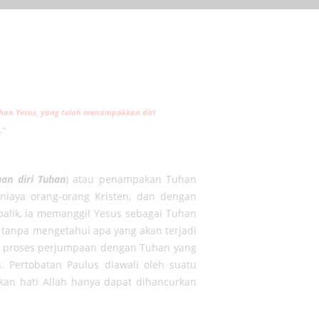
uhan Yesus, yang telah menampakkan diri
.”
aan diri Tuhan
) atau penampakan Tuhan
niaya orang-orang Kristen, dan dengan
balik, ia memanggil Yesus sebagai Tuhan
n tanpa mengetahui apa yang akan terjadi
uah proses perjumpaan dengan Tuhan yang
. Pertobatan Paulus diawali oleh suatu
an hati Allah hanya dapat dihancurkan