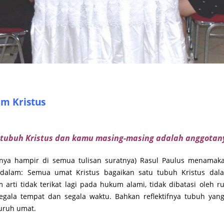
am Kristus
ubuh Kristus dan kamu masing-masing adalah anggotanya.
nya hampir di semua tulisan suratnya) Rasul Paulus menamakan
lam: Semua umat Kristus bagaikan satu tubuh Kristus dalam
m arti tidak terikat lagi pada hukum alami, tidak dibatasi oleh 
egala tempat dan segala waktu. Bahkan reflektifnya tubuh yan
uruh umat.