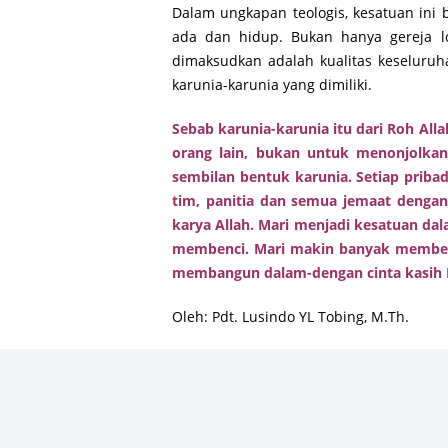
Dalam ungkapan teologis, kesatuan ini 
ada dan hidup. Bukan hanya gereja lok
dimaksudkan adalah kualitas keseluruha
karunia-karunia yang dimiliki.
Sebab karunia-karunia itu dari Roh Al
orang lain, bukan untuk menonjolkan
sembilan bentuk karunia. Setiap pribad
tim, panitia dan semua jemaat dengan
karya Allah. Mari menjadi kesatuan da
membenci. Mari makin banyak memberi 
membangun dalam-dengan cinta kasih K
Oleh: Pdt. Lusindo YL Tobing, M.Th.