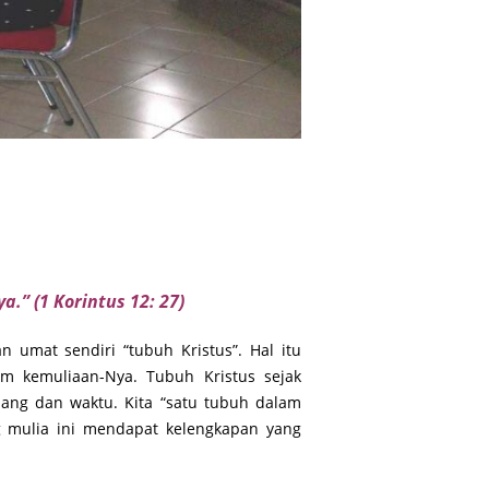
” (1 Korintus 12: 27)
 umat sendiri “tubuh Kristus”. Hal itu
 kemuliaan-Nya. Tubuh Kristus sejak
ruang dan waktu. Kita “satu tubuh dalam
g mulia ini mendapat kelengkapan yang