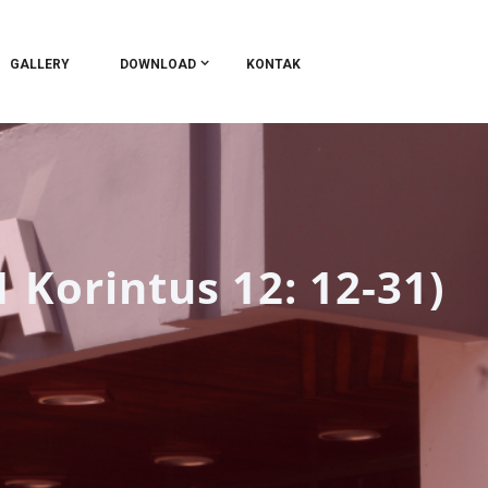
GALLERY
DOWNLOAD
KONTAK
 Korintus 12: 12-31)