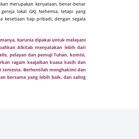
inkan merupakan kenyataan, benar-benar
 gereja lokal GKJ Nehemia, tetapi yang
a kesetiaan tiap pribadi, dengan segala
imanya. Karunia dipakai untuk melayani
bahkan Alkitab menyatakan lebih dari
elis, pelayan dan pemuji Tuhan, komisi,
arkan ragam keajaiban kuasa kasih dan
ni semesta. Berhentilah menghakimi dan
n bersama yang lebih baik, dan saling