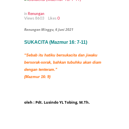
in
Renungan
Views
8603
Likes
0
Renungan Minggu, 6 Juni 2021
SUKACITA (Mazmur 16: 7-11)
“Sebab itu hatiku bersukacita dan jiwaku
bersorak-sorak, bahkan tubuhku akan diam
dengan tenteram.”
(Mazmur 16: 9)
oleh : Pdt. Lusindo YL Tobing, M.Th.