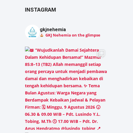
INSTAGRAM
gkjnehemia
GKJ Nehemia on the glimpse