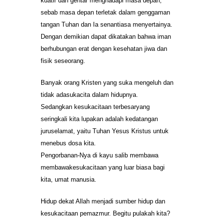
kuatir dan gentar menghadapi masa depan,
sebab masa depan terletak dalam genggaman
tangan Tuhan dan Ia senantiasa menyertainya.
Dengan demikian dapat dikatakan bahwa iman
berhubungan erat dengan kesehatan jiwa dan
fisik seseorang.
Banyak orang Kristen yang suka mengeluh dan
tidak adasukacita dalam hidupnya.
Sedangkan kesukacitaan terbesaryang
seringkali kita lupakan adalah kedatangan
juruselamat, yaitu Tuhan Yesus Kristus untuk
menebus dosa kita.
Pengorbanan-Nya di kayu salib membawa
membawakesukacitaan yang luar biasa bagi
kita, umat manusia.
Hidup dekat Allah menjadi sumber hidup dan
kesukacitaan pemazmur. Begitu pulakah kita?