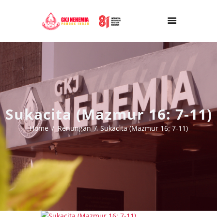
Sukacita (Mazmur 16: 7-11)
Home
Renungan
Sukacita (Mazmur 16: 7-11)