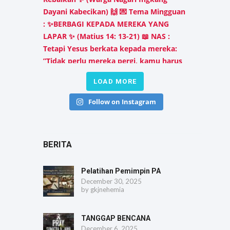
LOAD MORE
Follow on Instagram
BERITA
Pelatihan Pemimpin PA
December 30, 2025
by
gkjnehemia
TANGGAP BENCANA
December 6, 2025