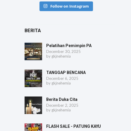
Follow on Instagram
BERITA
Pelatihan Pemimpin PA
December 30, 2025
by
gkjnehemia
TANGGAP BENCANA
December 6, 2025
by
gkjnehemia
Berita Duka Cita
December 2, 2025
by
gkjnehemia
FLASH SALE - PATUNG KAYU