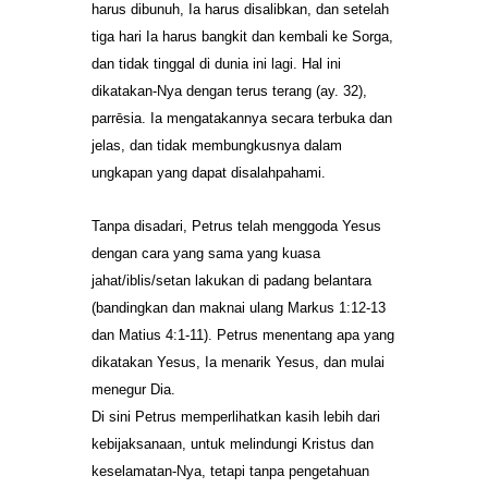
harus dibunuh, Ia harus disalibkan, dan setelah
tiga hari Ia harus bangkit dan kembali ke Sorga,
dan tidak tinggal di dunia ini lagi. Hal ini
dikatakan-Nya dengan terus terang (ay. 32),
parrēsia. Ia mengatakannya secara terbuka dan
jelas, dan tidak membungkusnya dalam
ungkapan yang dapat disalahpahami.
Tanpa disadari, Petrus telah menggoda Yesus
dengan cara yang sama yang kuasa
jahat/iblis/setan lakukan di padang belantara
(bandingkan dan maknai ulang Markus 1:12-13
dan Matius 4:1-11). Petrus menentang apa yang
dikatakan Yesus, Ia menarik Yesus, dan mulai
menegur Dia.
Di sini Petrus memperlihatkan kasih lebih dari
kebijaksanaan, untuk melindungi Kristus dan
keselamatan-Nya, tetapi tanpa pengetahuan