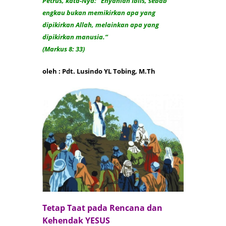
Petrus, kata-Nya: “Enyahlah Iblis, sebab
engkau bukan memikirkan apa yang
dipikirkan Allah, melainkan apa yang
dipikirkan manusia.”
(Markus 8: 33)
oleh : Pdt. Lusindo YL Tobing, M.Th
Tetap Taat pada Rencana dan
Kehendak YESUS