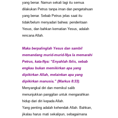
yang benar. Namun sekali lagi itu semua
dilakukan Petrus tanpa iman dan pengetahuan
yang benar. Sebab Petrus jelas saat itu
tidak/belum menyadari bahwa: penderitaan
Yesus, dan bahkan kematian Yesus, adalah
rencana Allah.
Maka berpalinglah Yesus dan sambil
memandang murid-murid-Nya Ia memarahi
Petrus, kata-Nya: “Enyahlah Iblis, sebab
engkau bukan memikirkan apa yang
dipikirkan Allah, melainkan apa yang
dipikirkan manusia.” (Markus 8:33)
.
Menyangkal diri dan memikul salib
menunjukkan panggilan untuk mengarahkan
hidup dari diri kepada Allah.
Yang penting adalah kehendak Allah. Bahkan,
jikalau harus mati sekalipun, sebagaimana