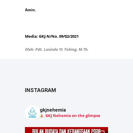
Amin.
Media: GKJ-N/No. 09/02/2021
Oleh: Pdt. Lusindo YL Tobing, M.Th.
INSTAGRAM
gkjnehemia
GKJ Nehemia on the glimpse