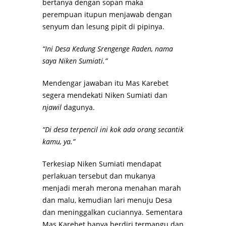
bertanya dengan sopan maka
perempuan itupun menjawab dengan
senyum dan lesung pipit di pipinya.
“Ini Desa Kedung Srengenge Raden, nama
saya Niken Sumiati.”
Mendengar jawaban itu Mas Karebet
segera mendekati Niken Sumiati dan
njawil
dagunya.
“Di desa terpencil ini kok ada orang secantik
kamu, ya.”
Terkesiap Niken Sumiati mendapat
perlakuan tersebut dan mukanya
menjadi merah merona menahan marah
dan malu, kemudian lari menuju Desa
dan meninggalkan cuciannya. Sementara
Mas Karebet hanya berdiri termangu dan