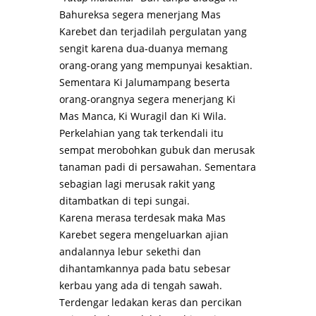
Bahureksa segera menerjang Mas
Karebet dan terjadilah pergulatan yang
sengit karena dua-duanya memang
orang-orang yang mempunyai kesaktian.
Sementara Ki Jalumampang beserta
orang-orangnya segera menerjang Ki
Mas Manca, Ki Wuragil dan Ki Wila.
Perkelahian yang tak terkendali itu
sempat merobohkan gubuk dan merusak
tanaman padi di persawahan. Sementara
sebagian lagi merusak rakit yang
ditambatkan di tepi sungai.
Karena merasa terdesak maka Mas
Karebet segera mengeluarkan ajian
andalannya lebur sekethi dan
dihantamkannya pada batu sebesar
kerbau yang ada di tengah sawah.
Terdengar ledakan keras dan percikan