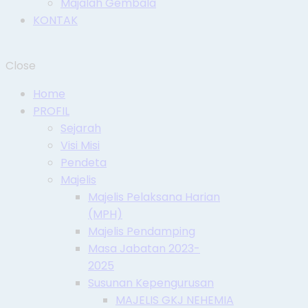
Majalah Gembala
KONTAK
Close
Home
PROFIL
Sejarah
Visi Misi
Pendeta
Majelis
Majelis Pelaksana Harian
(MPH)
Majelis Pendamping
Masa Jabatan 2023-
2025
Susunan Kepengurusan
MAJELIS GKJ NEHEMIA