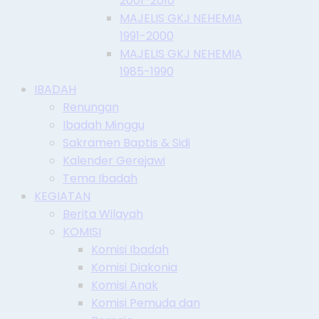
2001-2010
MAJELIS GKJ NEHEMIA
1991-2000
MAJELIS GKJ NEHEMIA
1985-1990
IBADAH
Renungan
Ibadah Minggu
Sakramen Baptis & Sidi
Kalender Gerejawi
Tema Ibadah
KEGIATAN
Berita Wilayah
KOMISI
Komisi Ibadah
Komisi Diakonia
Komisi Anak
Komisi Pemuda dan