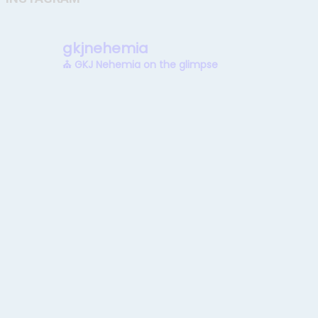
gkjnehemia
⛪ GKJ Nehemia on the glimpse