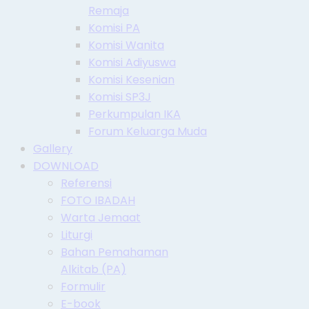
Remaja
Komisi PA
Komisi Wanita
Komisi Adiyuswa
Komisi Kesenian
Komisi SP3J
Perkumpulan IKA
Forum Keluarga Muda
Gallery
DOWNLOAD
Referensi
FOTO IBADAH
Warta Jemaat
Liturgi
Bahan Pemahaman
Alkitab (PA)
Formulir
E-book