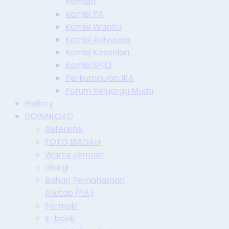
Remaja
Komisi PA
Komisi Wanita
Komisi Adiyuswa
Komisi Kesenian
Komisi SP3J
Perkumpulan IKA
Forum Keluarga Muda
Gallery
DOWNLOAD
Referensi
FOTO IBADAH
Warta Jemaat
Liturgi
Bahan Pemahaman
Alkitab (PA)
Formulir
E-book