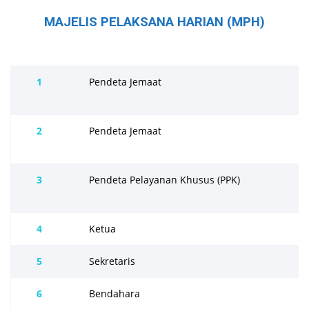
MAJELIS PELAKSANA HARIAN (MPH)
1
Pendeta Jemaat
2
Pendeta Jemaat
3
Pendeta Pelayanan Khusus (PPK)
4
Ketua
5
Sekretaris
6
Bendahara