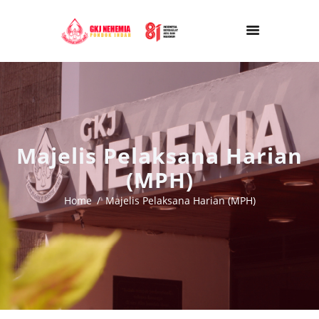
Majelis Pelaksana Harian
(MPH)
Home
Majelis Pelaksana Harian (MPH)