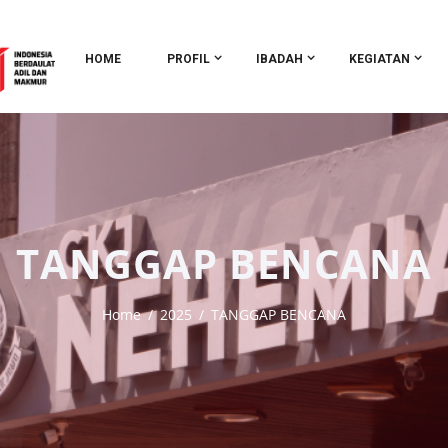
HOME
PROFIL
IBADAH
KEGIATAN
TANGGAP BENCANA
Home
2025
TANGGAP BENCANA