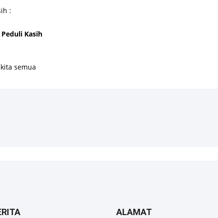
ih :
 Peduli Kasih
kita semua
ERITA
ALAMAT