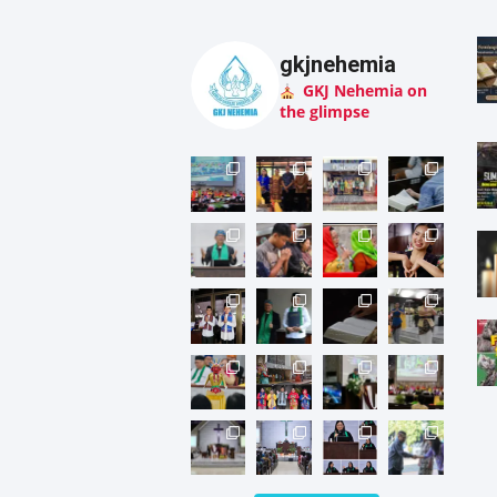
gkjnehemia
GKJ Nehemia on
the glimpse