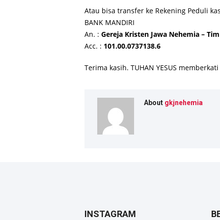
Atau bisa transfer ke Rekening Peduli kas
BANK MANDIRI
An. :
Gereja Kristen Jawa Nehemia – Tim
Acc. :
101.00.0737138.6
Terima kasih. TUHAN YESUS memberkati 
About
gkjnehemia
INSTAGRAM
B