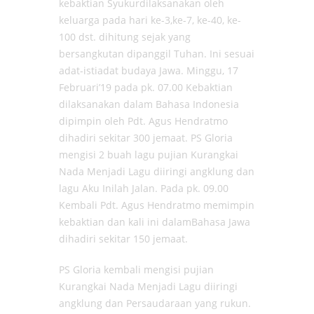
kebaktian Syukurdilaksanakan oleh
keluarga pada hari ke-3,ke-7, ke-40, ke-
100 dst. dihitung sejak yang
bersangkutan dipanggil Tuhan. Ini sesuai
adat-istiadat budaya Jawa. Minggu, 17
Februari’19 pada pk. 07.00 Kebaktian
dilaksanakan dalam Bahasa Indonesia
dipimpin oleh Pdt. Agus Hendratmo
dihadiri sekitar 300 jemaat. PS Gloria
mengisi 2 buah lagu pujian Kurangkai
Nada Menjadi Lagu diiringi angklung dan
lagu Aku Inilah Jalan. Pada pk. 09.00
Kembali Pdt. Agus Hendratmo memimpin
kebaktian dan kali ini dalamBahasa Jawa
dihadiri sekitar 150 jemaat.
PS Gloria kembali mengisi pujian
Kurangkai Nada Menjadi Lagu diiringi
angklung dan Persaudaraan yang rukun.