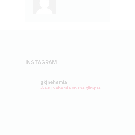
INSTAGRAM
gkjnehemia
⛪ GKJ Nehemia on the glimpse