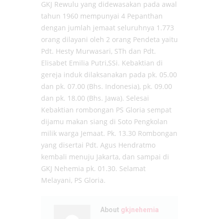
GKJ Rewulu yang didewasakan pada awal
tahun 1960 mempunyai 4 Pepanthan
dengan jumlah jemaat seluruhnya 1.773
orang dilayani oleh 2 orang Pendeta yaitu
Pdt. Hesty Murwasari, STh dan Pdt.
Elisabet Emilia Putri,SSi. Kebaktian di
gereja induk dilaksanakan pada pk. 05.00
dan pk. 07.00 (Bhs. Indonesia), pk. 09.00
dan pk. 18.00 (Bhs. Jawa). Selesai
Kebaktian rombongan PS Gloria sempat
dijamu makan siang di Soto Pengkolan
milik warga Jemaat. Pk. 13.30 Rombongan
yang disertai Pdt. Agus Hendratmo
kembali menuju Jakarta, dan sampai di
GKJ Nehemia pk. 01.30. Selamat
Melayani, PS Gloria.
About
gkjnehemia