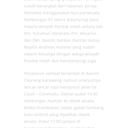
sudah berangkat dari halaman gereja
Nehemia menggunakan bus pariwisata.
Rombongan PS Gloria didampingi para
majelis wilayah Pondok Indah antara lain
Pnt. Yuliaman Zendrato, Pnt. Winarno
dan Dkn. Nastiti, bahkan mantan Ketua
Majelis Andreas Hutomo yang sudah
seperti keluarga dengan warga wilayah
Pondok Indah ikut mendampingi juga.
Perjalanan sempat tersendat di daerah
Cikarang-Karawang, namun selanjutnya
lancar-lancar saja menyusuri jalan tol
Cipali – Colomadu. Sekitar pukul 14.30
rombongan mampir ke obyek wisata
Breksi-Prambanan, bekas galian tambang
batu andesit yang dijadikan obyek
wisata. Pukul 17.00 sampai di