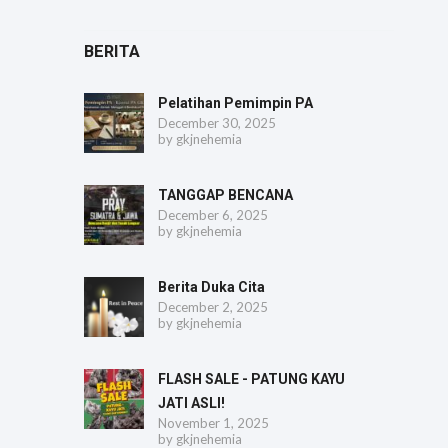
BERITA
Pelatihan Pemimpin PA
December 30, 2025
by
gkjnehemia
TANGGAP BENCANA
December 6, 2025
by
gkjnehemia
Berita Duka Cita
December 2, 2025
by
gkjnehemia
FLASH SALE - PATUNG KAYU
JATI ASLI!
November 1, 2025
by
gkjnehemia