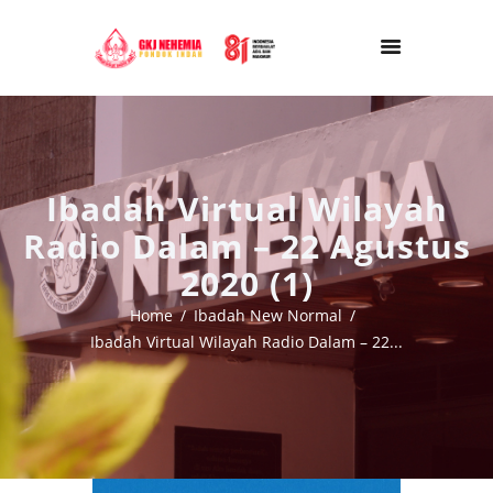
Ibadah Virtual Wilayah
Radio Dalam – 22 Agustus
2020 (1)
Home
Ibadah New Normal
Ibadah Virtual Wilayah Radio Dalam – 22...