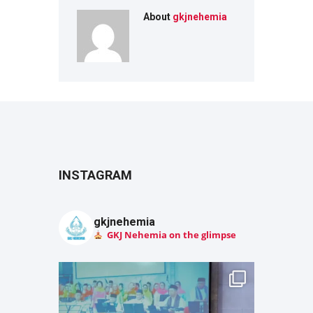
About
gkjnehemia
INSTAGRAM
gkjnehemia
GKJ Nehemia on the glimpse