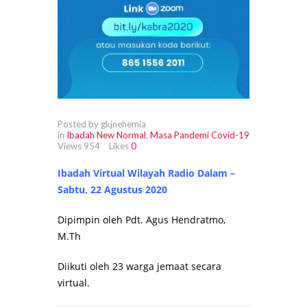
Posted by gkjnehemia
in
Ibadah New Normal
,
Masa Pandemi Covid-19
Views
954
Likes
0
Ibadah Virtual Wilayah Radio Dalam –
Sabtu, 22 Agustus 2020
Dipimpin oleh Pdt. Agus Hendratmo,
M.Th
Diikuti oleh 23 warga jemaat secara
virtual.