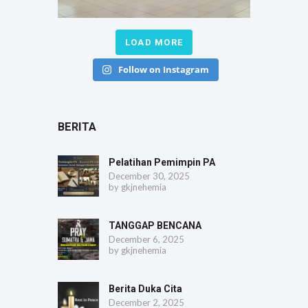
LOAD MORE
Follow on Instagram
BERITA
Pelatihan Pemimpin PA
December 30, 2025
by
gkjnehemia
TANGGAP BENCANA
December 6, 2025
by
gkjnehemia
Berita Duka Cita
December 2, 2025