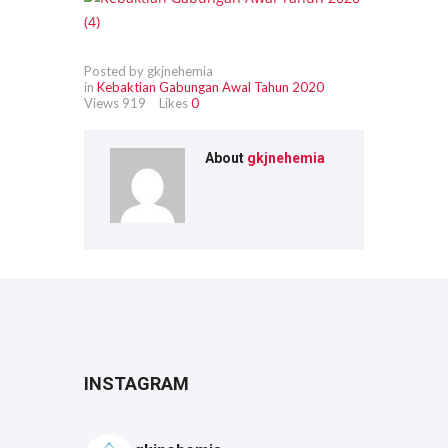
Posted by gkjnehemia
in
Kebaktian Gabungan Awal Tahun 2020
Views
919
Likes
0
About
gkjnehemia
INSTAGRAM