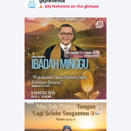
gkjnehemia
GKJ Nehemia on the glimpse