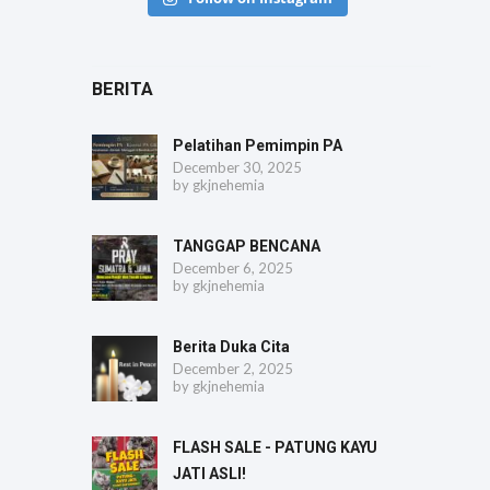
BERITA
Pelatihan Pemimpin PA
December 30, 2025
by
gkjnehemia
TANGGAP BENCANA
December 6, 2025
by
gkjnehemia
Berita Duka Cita
December 2, 2025
by
gkjnehemia
FLASH SALE - PATUNG KAYU
JATI ASLI!