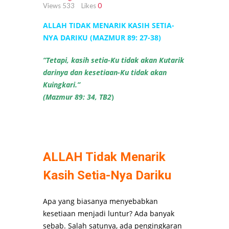
Views
533
Likes
0
ALLAH TIDAK MENARIK KASIH SETIA-
NYA DARIKU (MAZMUR 89: 27-38)
”Tetapi, kasih setia-Ku tidak akan Kutarik
darinya dan kesetiaan-Ku tidak akan
Kuingkari.”
(Mazmur 89: 34, TB2
)
ALLAH Tidak Menarik
Kasih Setia-Nya Dariku
Apa yang biasanya menyebabkan
kesetiaan menjadi luntur? Ada banyak
sebab. Salah satunya, ada pengingkaran