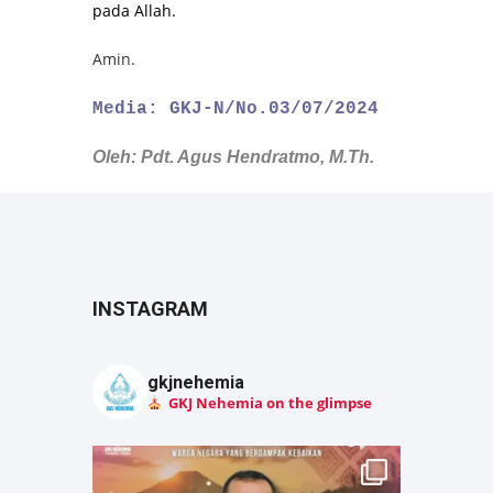
pada Allah.
Amin.
Media: GKJ-N/No.03/07/2024
Oleh: Pdt. Agus Hendratmo, M.Th.
INSTAGRAM
gkjnehemia
GKJ Nehemia on the glimpse