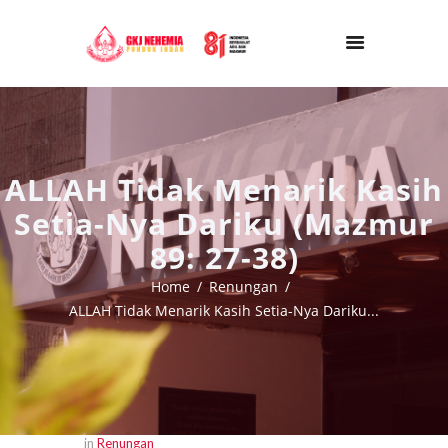
ALLAH Tidak Menarik Kasih
Setia-Nya Dariku (Mazmur
89: 27-38)
Home
Renungan
ALLAH Tidak Menarik Kasih Setia-Nya Dariku...
in
Renungan