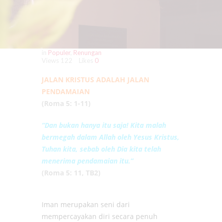
in
Populer
,
Renungan
Views
122
Likes
0
JALAN KRISTUS ADALAH JALAN
PENDAMAIAN
(Roma 5: 1-11)
“Dan bukan hanya itu saja! Kita malah
bermegah dalam Allah oleh Yesus Kristus,
Tuhan kita, sebab oleh Dia kita telah
menerima pendamaian itu.”
(Roma 5: 11, TB2)
Iman merupakan seni dari
mempercayakan diri secara penuh