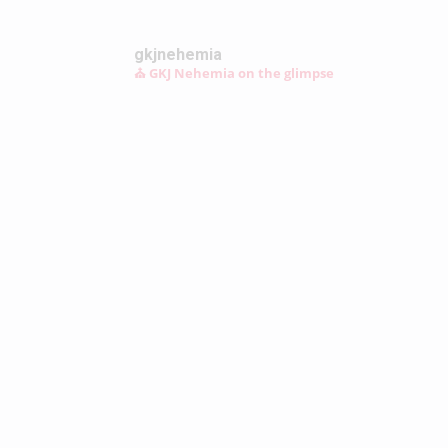
gkjnehemia
⛪ GKJ Nehemia on the glimpse