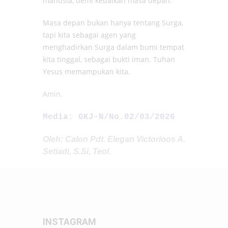
manusia, demi kebaikan masa depan.
Masa depan bukan hanya tentang Surga,
tapi kita sebagai agen yang
menghadirkan Surga dalam bumi tempat
kita tinggal, sebagai bukti iman. Tuhan
Yesus memampukan kita.
Amin.
Media: GKJ-N/No.02/03/2026
Oleh: Calon Pdt. Elegan Victorioos A.
Setiadi, S.Si, Teol.
INSTAGRAM