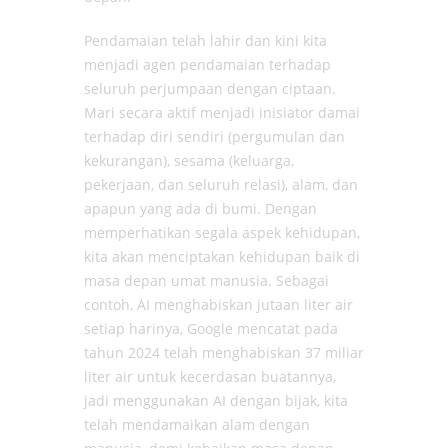
Pendamaian telah lahir dan kini kita
menjadi agen pendamaian terhadap
seluruh perjumpaan dengan ciptaan.
Mari secara aktif menjadi inisiator damai
terhadap diri sendiri (pergumulan dan
kekurangan), sesama (keluarga,
pekerjaan, dan seluruh relasi), alam, dan
apapun yang ada di bumi. Dengan
memperhatikan segala aspek kehidupan,
kita akan menciptakan kehidupan baik di
masa depan umat manusia. Sebagai
contoh, AI menghabiskan jutaan liter air
setiap harinya, Google mencatat pada
tahun 2024 telah menghabiskan 37 miliar
liter air untuk kecerdasan buatannya,
jadi menggunakan AI dengan bijak, kita
telah mendamaikan alam dengan