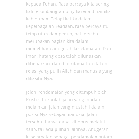
kepada Tuhan. Rasa percaya kita sering
kali terombang-ambing karena dinamika
kehidupan. Tetapi ketika dalam
kepelbagaian keadaan, rasa percaya itu
tetap utuh dan penuh, hal tersebut
merupakan bagian kita dalam
memelihara anugerah keselamatan. Dari
iman, hutang dosa telah dilunaskan,
dibenarkan, dan diperdamaikan dalam
relasi yang pulih Allah dan manusia yang
dikasihi-Nya.
Jalan Pendamaian yang ditempuh oleh
Kristus bukanlah jalan yang mudah,
melainkan jalan yang mustahil dalam
posisi-Nya sebagai manusia. Jalan
tersebut hanya dapat ditebus melalui
salib, tak ada pilihan lainnya. Anugerah
keselamatan sebagai pendamaian antara