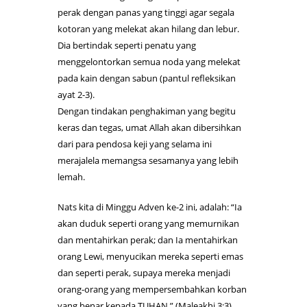
perak dengan panas yang tinggi agar segala
kotoran yang melekat akan hilang dan lebur.
Dia bertindak seperti penatu yang
menggelontorkan semua noda yang melekat
pada kain dengan sabun (pantul refleksikan
ayat 2-3).
Dengan tindakan penghakiman yang begitu
keras dan tegas, umat Allah akan dibersihkan
dari para pendosa keji yang selama ini
merajalela memangsa sesamanya yang lebih
lemah.
Nats kita di Minggu Adven ke-2 ini, adalah: “Ia
akan duduk seperti orang yang memurnikan
dan mentahirkan perak; dan Ia mentahirkan
orang Lewi, menyucikan mereka seperti emas
dan seperti perak, supaya mereka menjadi
orang-orang yang mempersembahkan korban
yang benar kepada TUHAN.” (Maleakhi 3:3).