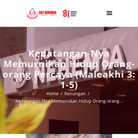
Kedatangan-Nya
Memurnikan Hidup Orang-
orang Percaya (Maleakhi 3:
1-5)
Home
Renungan
Kedatangan-Nya Memurnikan Hidup Orang-orang...