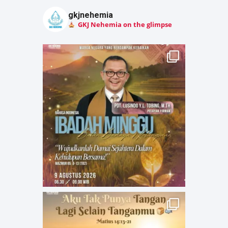
gkjnehemia
GKJ Nehemia on the glimpse