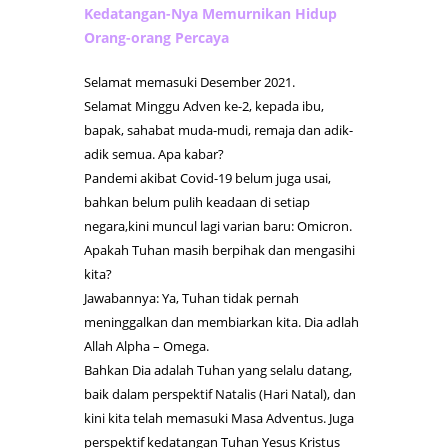
Kedatangan-Nya Memurnikan Hidup
Orang-orang Percaya
Selamat memasuki Desember 2021.
Selamat Minggu Adven ke-2, kepada ibu,
bapak, sahabat muda-mudi, remaja dan adik-
adik semua. Apa kabar?
Pandemi akibat Covid-19 belum juga usai,
bahkan belum pulih keadaan di setiap
negara,kini muncul lagi varian baru: Omicron.
Apakah Tuhan masih berpihak dan mengasihi
kita?
Jawabannya: Ya, Tuhan tidak pernah
meninggalkan dan membiarkan kita. Dia adlah
Allah Alpha – Omega.
Bahkan Dia adalah Tuhan yang selalu datang,
baik dalam perspektif Natalis (Hari Natal), dan
kini kita telah memasuki Masa Adventus. Juga
perspektif kedatangan Tuhan Yesus Kristus