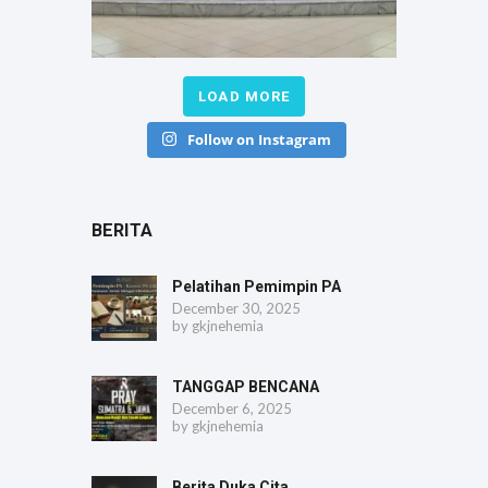
LOAD MORE
Follow on Instagram
BERITA
Pelatihan Pemimpin PA
December 30, 2025
by
gkjnehemia
TANGGAP BENCANA
December 6, 2025
by
gkjnehemia
Berita Duka Cita