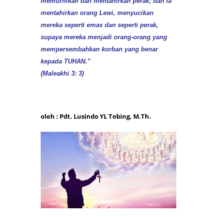
memurnikan dan mentahirkan perak; dan Ia
mentahirkan orang Lewi, menyucikan
mereka seperti emas dan seperti perak,
supaya mereka menjadi orang-orang yang
mempersembahkan korban yang benar
kepada TUHAN.”
(Maleakhi 3: 3
)
oleh : Pdt. Lusindo YL Tobing, M.Th.