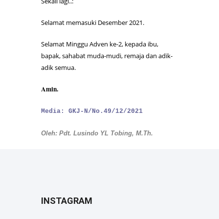
Sekali lagi..:
Selamat memasuki Desember 2021.
Selamat Minggu Adven ke-2, kepada ibu,
bapak, sahabat muda-mudi, remaja dan adik-
adik semua.
Amin.
Media: GKJ-N/No.49/12/2021
Oleh: Pdt. Lusindo YL Tobing, M.Th.
INSTAGRAM