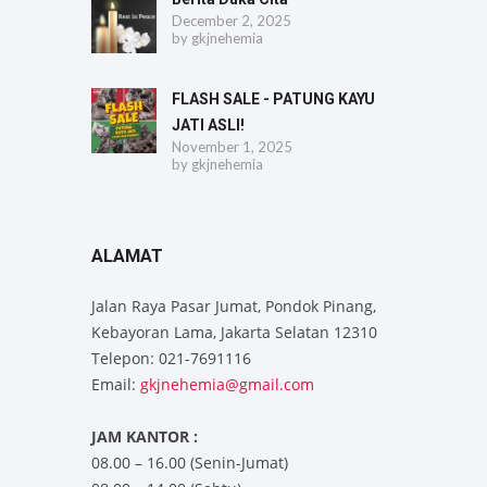
December 2, 2025
by
gkjnehemia
FLASH SALE - PATUNG KAYU
JATI ASLI!
November 1, 2025
by
gkjnehemia
ALAMAT
Jalan Raya Pasar Jumat, Pondok Pinang,
Kebayoran Lama, Jakarta Selatan 12310
Telepon: 021-7691116
Email:
gkjnehemia@gmail.com
JAM KANTOR :
08.00 – 16.00 (Senin-Jumat)