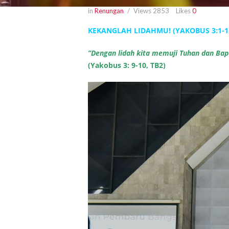
in
Renungan
Views
2853
Likes
0
KEKANGLAH LIDAHMU! (YAKOBUS 3:1-1
”Dengan lidah kita memuji Tuhan dan Bap
(Yakobus 3: 9-10, TB2)