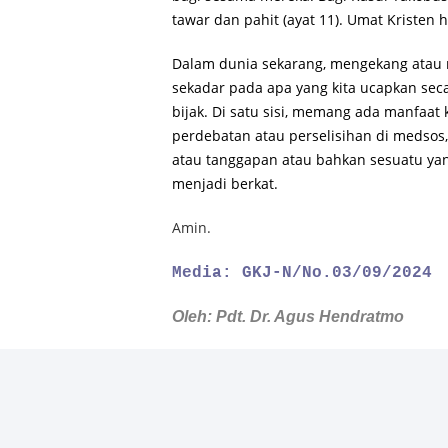
tawar dan pahit (ayat 11). Umat Kristen
Dalam dunia sekarang, mengekang atau 
sekadar pada apa yang kita ucapkan seca
bijak. Di satu sisi, memang ada manfaat
perdebatan atau perselisihan di medso
atau tanggapan atau bahkan sesuatu yan
menjadi berkat.
Amin.
Media: GKJ-N/No.03/09/2024
Oleh: Pdt. Dr. Agus Hendratmo