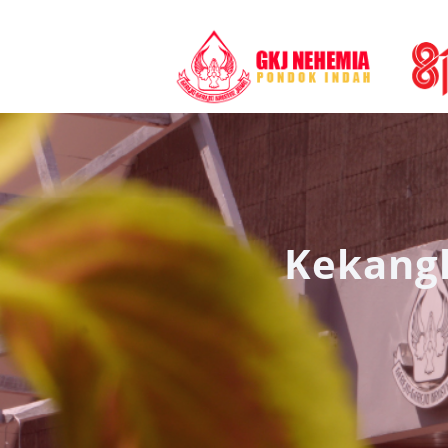
Kekangl