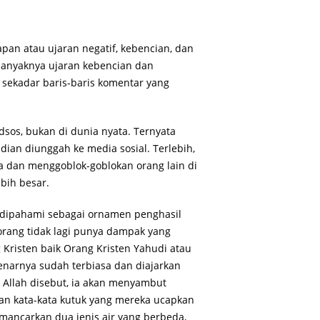
capan atau ujaran negatif, kebencian, dan
banyaknya ujaran kebencian dan
 sekadar baris-baris komentar yang
os, bukan di dunia nyata. Ternyata
dian diunggah ke media sosial. Terlebih,
a dan menggoblok-goblokan orang lain di
bih besar.
u dipahami sebagai ornamen penghasil
eorang tidak lagi punya dampak yang
Kristen baik Orang Kristen Yahudi atau
enarnya sudah terbiasa dan diajarkan
 Allah disebut, ia akan menyambut
gan kata-kata kutuk yang mereka ucapkan
emancarkan dua jenis air yang berbeda,