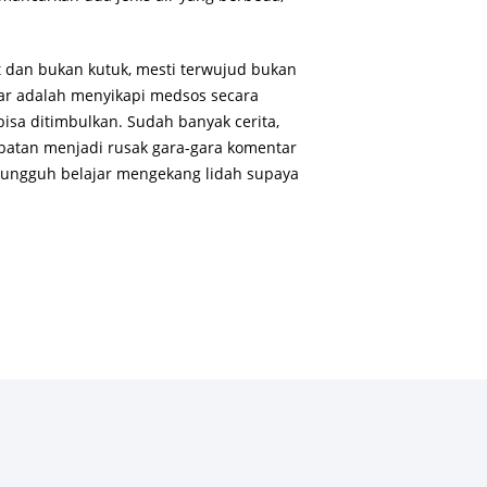
 dan bukan kutuk, mesti terwujud bukan
sar adalah menyikapi medsos secara
isa ditimbulkan. Sudah banyak cerita,
batan menjadi rusak gara-gara komentar
-sungguh belajar mengekang lidah supaya