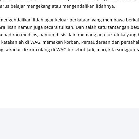
 harus belajar mengekang atau mengendalikan lidahnya.
mengendalikan lidah agar keluar perkataan yang membawa berkat
ra lisan namun juga secara tulisan. Dan salah satu tantangan be
 kehadiran medsos, namun di sisi lain memang ada luka-luka yang b
s, katakanlah di WAG, memakan korban. Persaudaraan dan persaha
g sekadar dikirim ulang di WAG tersebut.Jadi, mari, kita sungguh