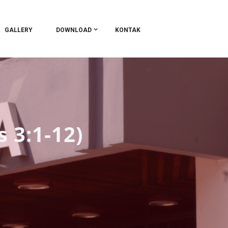
GALLERY
DOWNLOAD
KONTAK
 3:1-12)