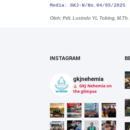
Media: GKJ-N/No.04/05/2025
Oleh: Pdt. Lusindo YL Tobing, M.Th.
INSTAGRAM
B
gkjnehemia
GKJ Nehemia on
the glimpse