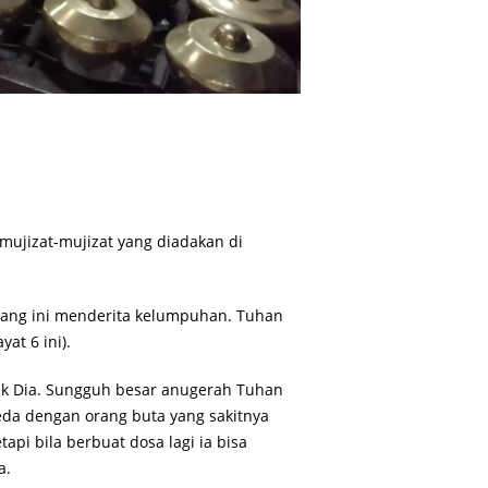
 mujizat-mujizat yang diadakan di
rang ini menderita kelumpuhan. Tuhan
at 6 ini).
uk Dia. Sungguh besar anugerah Tuhan
beda dengan orang buta yang sakitnya
pi bila berbuat dosa lagi ia bisa
a.