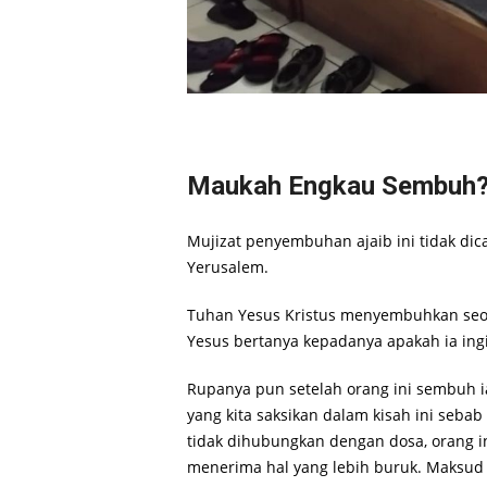
Maukah Engkau Sembuh?
Mujizat penyembuhan ajaib ini tidak dica
Yerusalem.
Tuhan Yesus Kristus menyembuhkan seor
Yesus bertanya kepadanya apakah ia ing
Rupanya pun setelah orang ini sembuh i
yang kita saksikan dalam kisah ini seba
tidak dihubungkan dengan dosa, orang ini
menerima hal yang lebih buruk. Maksud 