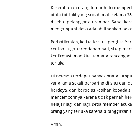
Kesembuhan orang lumpuh itu memperli
otot-otot kaki yang sudah mati selama 3
disebut pelanggar aturan hari Sabat ka
mengampuni dosa adalah tindakan belas 
Perhatikanlah, ketika Kristus pergi ke Y
contoh. Juga kerendahan hati, sikap me
konfirmasi iman kita, tentang rancangan
terluka.
Di Betesda terdapat banyak orang lumpuh
yang lama sekali berbaring di situ dan 
berdaya, dan berbelas kasihan kepada s
mencemoohnya karena tidak pernah ber
belajar lagi dan lagi, setia memberlaku
orang yang terluka karena dipinggirkan 
Amin.