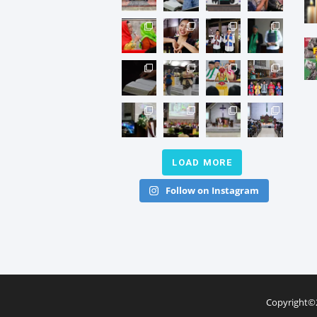
LOAD MORE
Follow on Instagram
Copyright©