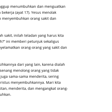
 sanggup menumbuhkan dan menguatkan
 bekerja (ayat 17). Yesus menolak
kan menyembuhkan orang sakit dan
 sakit, inilah teladan yang harus kita
h?” ini memberi petunjuk sekaligus
enyelamatkan orang-orang yang sakit dan
hkannya dari yang lain, karena dialah
s senang menolong orang yang tidak
g juga sama-sama menderita, sering
ristus menyembuhkannya. Mari kita
akitan, menderita, dan mengangkat orang-
tuhkan.