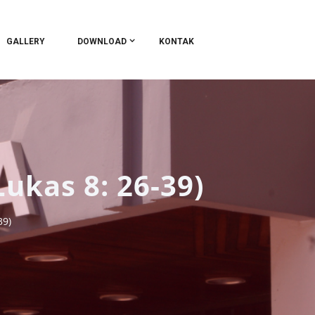
GALLERY
DOWNLOAD
KONTAK
kas 8: 26-39)
39)