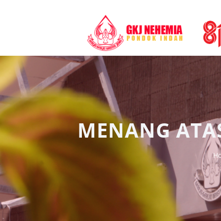
MENANG ATAS 
H