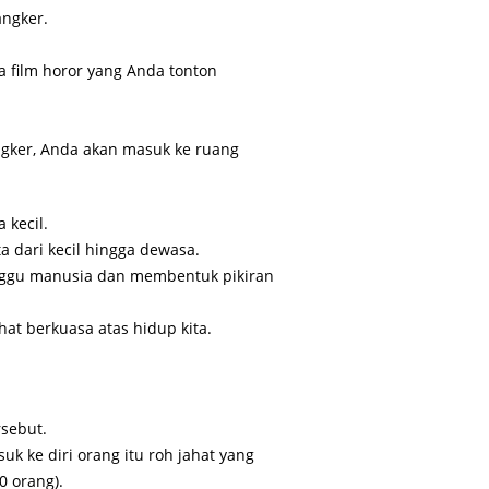
angker.
 film horor yang Anda tonton
gker, Anda akan masuk ke ruang
 kecil.
 dari kecil hingga dewasa.
anggu manusia dan membentuk pikiran
hat berkuasa atas hidup kita.
rsebut.
 ke diri orang itu roh jahat yang
0 orang).