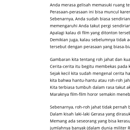
Anda merasa gelisah memasuki ruang ter
Perasaan-perasaan ini bisa muncul kare
Sebenarnya, Anda sudah biasa sendirian
memengaruhi Anda takut pergi sendiria
Apalagi kalau di film yang ditonton ters
Demikian juga, kalau sebelumnya tidak
tersebut dengan perasaan yang biasa-bia
Gambaran kita tentang roh jahat dan kuasa
Cerita-cerita itu begitu membekas pada
Sejak kecil kita sudah mengenal cerit
kita bahwa hantu-hantu atau roh-roh jah
Kita terbiasa tumbuh dalam rasa takut ak
Maraknya film-film horor semakin meneb
Sebenarnya, roh-roh jahat tidak pernah
Dalam kisah laki-laki Gerasa yang dirasuk
Memang ada seseorang yang bisa kerasuk
jumlahnya banyak (dalam dunia militer 