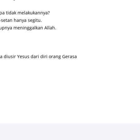
apa tidak melakukannya?
-setan hanya segitu.
dupnya meninggalkan Allah.
a diusir Yesus dari diri orang Gerasa