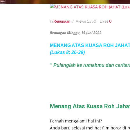
in
Renungan
Views
1550
Likes
0
Renungan Minggu, 19 Juni 2022
MENANG ATAS KUASA ROH JAHA
(Lukas 8: 26-39)
“ Pulanglah ke rumahmu dan ceritera
Menang Atas Kuasa Roh Jaha
Pernah mengalami hal ini?
Anda baru selesai melihat film horor di