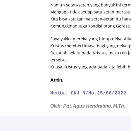
Namun setan-setan yang banyak ini tern
Mengapa tidak setiap satu setan merasu
Kita bisa katakan: ya setan-setan itu ha
Kemungkinan juga kondisi orang Gerasa s
Saya yakin, mereka yang hidup dekat Allah
Kristus memberi kuasa bagi yang dekat 
Dekatlah selalu pada Kristus, maka roh j
tersebut.
Kuasa Kristus yang ada pada kita lebih b
Amin.
Media: GKJ-N/No.25/06/2022
Oleh: Pdt. Agus Hendratmo, M.Th.