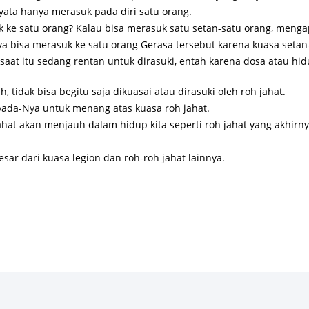
yata hanya merasuk pada diri satu orang.
k ke satu orang? Kalau bisa merasuk satu setan-satu orang, meng
nya bisa merasuk ke satu orang Gerasa tersebut karena kuasa setan
aat itu sedang rentan untuk dirasuki, entah karena dosa atau hi
, tidak bisa begitu saja dikuasai atau dirasuki oleh roh jahat.
pada-Nya untuk menang atas kuasa roh jahat.
ahat akan menjauh dalam hidup kita seperti roh jahat yang akhirny
esar dari kuasa legion dan roh-roh jahat lainnya.