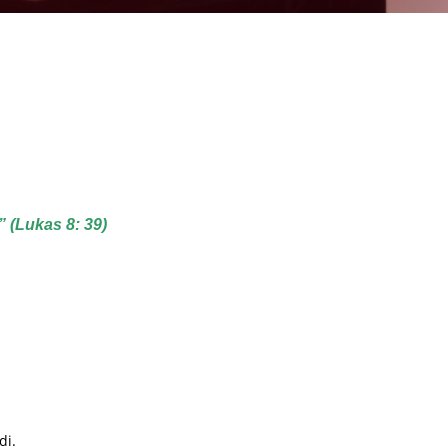
 (Lukas 8: 39)
di.