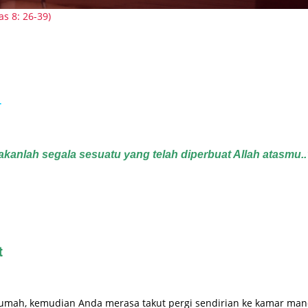
T
kanlah segala sesuatu yang telah diperbuat Allah atasmu..”
t
 rumah, kemudian Anda merasa takut pergi sendirian ke kamar man