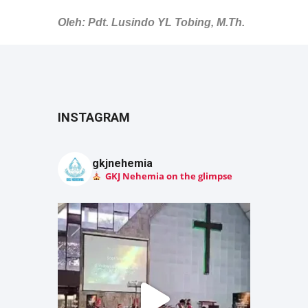
Oleh: Pdt. Lusindo YL Tobing, M.Th.
INSTAGRAM
gkjnehemia
GKJ Nehemia on the glimpse