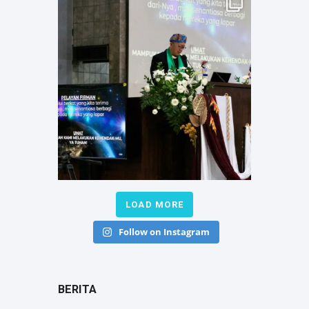
LOAD MORE
Follow on Instagram
BERITA