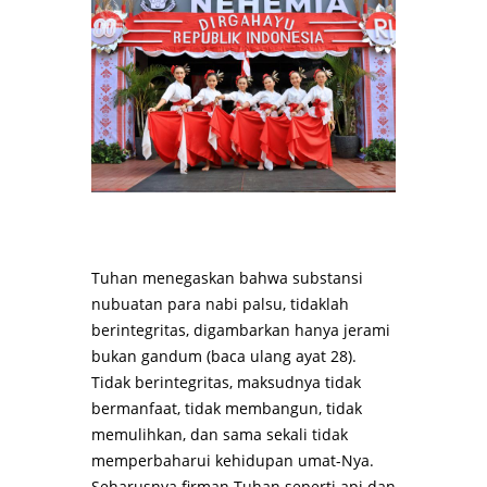
Tuhan menegaskan bahwa substansi
nubuatan para nabi palsu, tidaklah
berintegritas, digambarkan hanya jerami
bukan gandum (baca ulang ayat 28).
Tidak berintegritas, maksudnya tidak
bermanfaat, tidak membangun, tidak
memulihkan, dan sama sekali tidak
memperbaharui kehidupan umat-Nya.
Seharusnya firman Tuhan seperti api dan