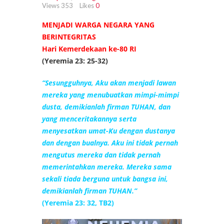
Views
353
Likes
0
MENJADI WARGA NEGARA YANG
BERINTEGRITAS
Hari Kemerdekaan ke-80 RI
(Yeremia 23: 25-32)
“Sesungguhnya, Aku akan menjadi lawan
mereka yang menubuatkan mimpi-mimpi
dusta, demikianlah firman TUHAN, dan
yang menceritakannya serta
menyesatkan umat-Ku dengan dustanya
dan dengan bualnya. Aku ini tidak pernah
mengutus mereka dan tidak pernah
memerintahkan mereka. Mereka sama
sekali tiada berguna untuk bangsa ini,
demikianlah firman TUHAN.”
(Yeremia 23: 32, TB2)