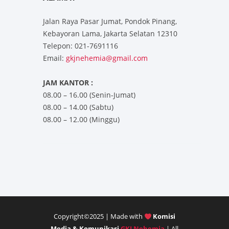
Jalan Raya Pasar Jumat, Pondok Pinang,
Kebayoran Lama, Jakarta Selatan 12310
Telepon: 021-7691116
Email:
gkjnehemia@gmail.com
JAM KANTOR :
08.00 – 16.00 (Senin-Jumat)
08.00 – 14.00 (Sabtu)
08.00 – 12.00 (Minggu)
Copyright©2025 | Made with
Komisi
Media & Komunikasi
GKJ Nehemia
| All