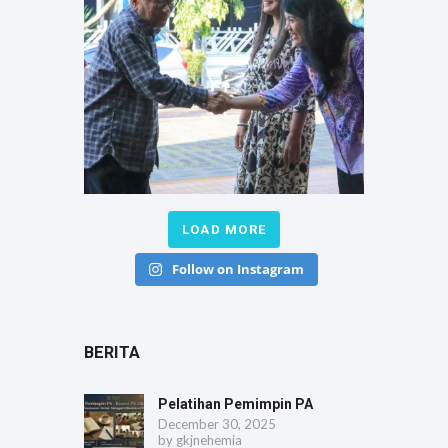
LOAD MORE
Follow on Instagram
BERITA
Pelatihan Pemimpin PA
December 30, 2025
by
gkjnehemia