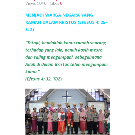
Views
1040
Likes
0
MENJADI WARGA NEGARA YANG
RAMAH DALAM KRISTUS (EFESUS 4: 25-
5: 2)
”Tetapi, hendaklah kamu ramah seorang
terhadap yang lain, penuh kasih mesra
dan saling mengampuni, sebagaimana
Allah di dalam Kristus telah mengampuni
kamu.”
(Efesus 4: 32, TB2
)