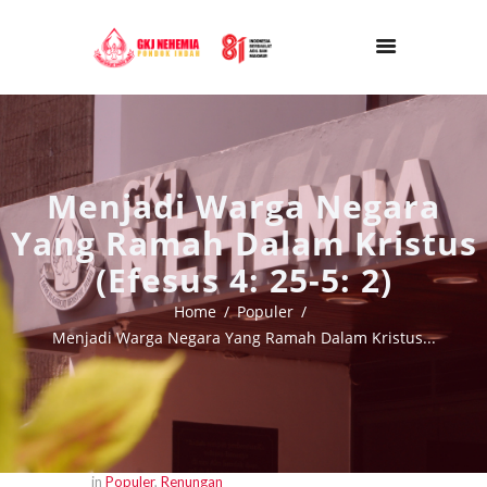
Menjadi Warga Negara
Yang Ramah Dalam Kristus
(Efesus 4: 25-5: 2)
Home
Populer
Menjadi Warga Negara Yang Ramah Dalam Kristus...
in
Populer
,
Renungan