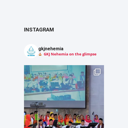
INSTAGRAM
gkjnehemia
GKJ Nehemia on the glimpse