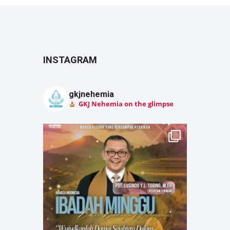
INSTAGRAM
gkjnehemia
GKJ Nehemia on the glimpse