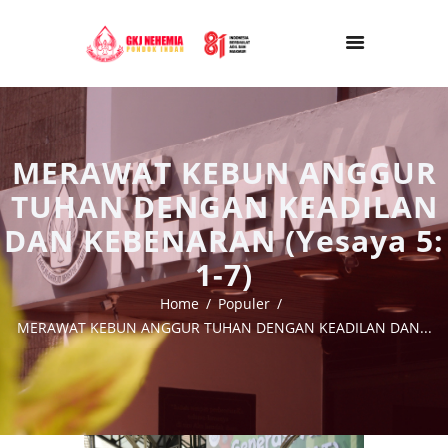
MERAWAT KEBUN ANGGUR
TUHAN DENGAN KEADILAN
DAN KEBENARAN (Yesaya 5:
1-7)
Home
Populer
MERAWAT KEBUN ANGGUR TUHAN DENGAN KEADILAN DAN...