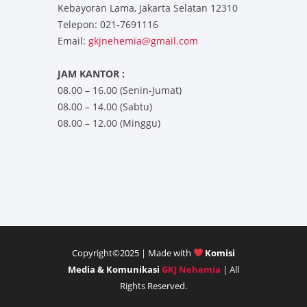
Kebayoran Lama, Jakarta Selatan 12310
Telepon: 021-7691116
Email:
gkjnehemia@gmail.com
JAM KANTOR :
08.00 – 16.00 (Senin-Jumat)
08.00 – 14.00 (Sabtu)
08.00 – 12.00 (Minggu)
Copyright©2025 | Made with
Komisi
Media & Komunikasi
GKJ Nehemia
| All
Rights Reserved.