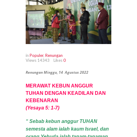
in
Populer
,
Renungan
Views
14343
Likes
0
Renungan Minggu, 14 Agustus 2022
MERAWAT KEBUN ANGGUR
TUHAN DENGAN KEADILAN DAN
KEBENARAN
(Yesaya 5: 1-7)
“ Sebab kebun anggur TUHAN
semesta alam ialah kaum Israel, dan
orang Yehuda ialah tanam-tanaman