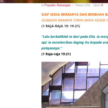
in
Populer
,
Renungan
Views
236
Likes
0
SIAP SEDIA BERKARYA DAN BERBUAH 
(SUMADYA MAKARYA TUWIN AWOH KAGEM G
(1 RAJA-RAJA 19: 19-21)
”Lalu berbaliklah ia dari pada Elia, ia
api; ia memberikan daging itu kepada ora
pelayannya.”
(1 Raja-raja 19:21)