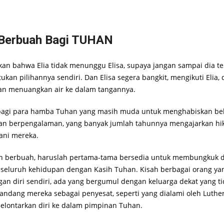
 Berbuah Bagi TUHAN
hkan bahwa Elia tidak menunggu Elisa, supaya jangan sampai dia te
kan pilihannya sendiri. Dan Elisa segera bangkit, mengikuti Elia,
dan menuangkan air ke dalam tangannya.
bagi para hamba Tuhan yang masih muda untuk menghabiskan be
n berpengalaman, yang banyak jumlah tahunnya mengajarkan hikm
ani mereka.
an berbuah, haruslah pertama-tama bersedia untuk membungkuk 
seluruh kehidupan dengan Kasih Tuhan. Kisah berbagai orang yan
n diri sendiri, ada yang bergumul dengan keluarga dekat yang t
ndang mereka sebagai penyesat, seperti yang dialami oleh Luthe
elontarkan diri ke dalam pimpinan Tuhan.