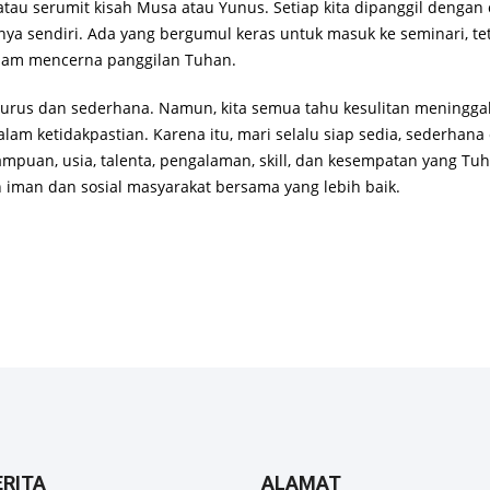
, atau serumit kisah Musa atau Yunus. Setiap kita dipanggil dengan
ya sendiri. Ada yang bergumul keras untuk masuk ke seminari, tet
alam mencerna panggilan Tuhan.
lurus dan sederhana. Namun, kita semua tahu kesulitan meningg
alam ketidakpastian. Karena itu, mari selalu siap sedia, sederha
mampuan, usia, talenta, pengalaman, skill, dan kesempatan yang Tu
iman dan sosial masyarakat bersama yang lebih baik.
ERITA
ALAMAT