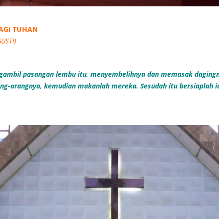
BAGI TUHAN
USTI)
 mengambil pasangan lembu itu, menyembelihnya dan memasak daging
ng-orangnya, kemudian makanlah mereka. Sesudah itu bersiaplah ia,