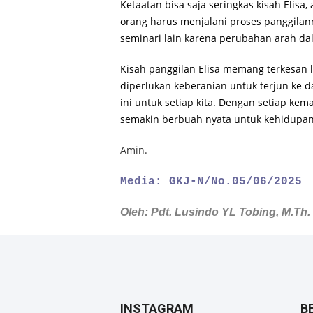
Ketaatan bisa saja seringkas kisah Elisa
orang harus menjalani proses panggilann
seminari lain karena perubahan arah d
Kisah panggilan Elisa memang terkesan 
diperlukan keberanian untuk terjun ke d
ini untuk setiap kita. Dengan setiap ke
semakin berbuah nyata untuk kehidupan 
Amin.
Media: GKJ-N/No.05/06/2025
Oleh: Pdt. Lusindo YL Tobing, M.Th.
INSTAGRAM
B