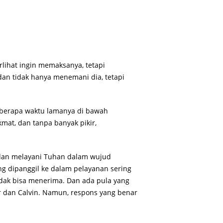
rlihat ingin memaksanya, tetapi
 dan tidak hanya menemani dia, tetapi
berapa waktu lamanya di bawah
at, dan tanpa banyak pikir,
dan melayani Tuhan dalam wujud
g dipanggil ke dalam pelayanan sering
idak bisa menerima. Dan ada pula yang
r dan Calvin. Namun, respons yang benar