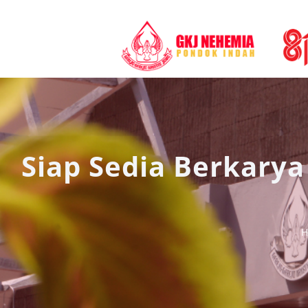
Siap Sedia Berkarya
H