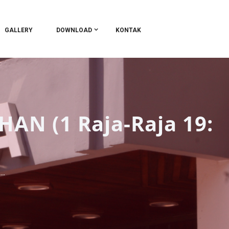
GALLERY
DOWNLOAD
KONTAK
HAN (1 Raja-Raja 19:
..