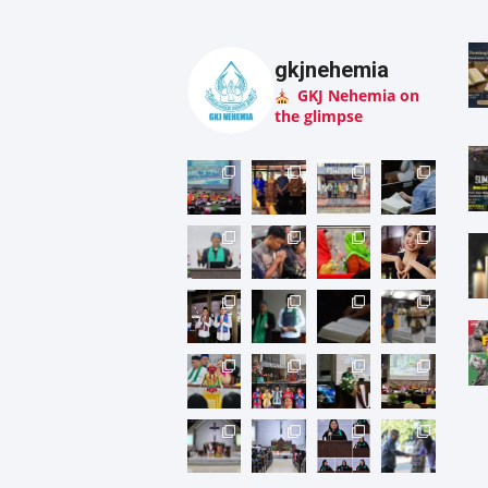
gkjnehemia
GKJ Nehemia on
the glimpse