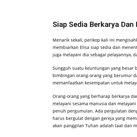
Siap Sedia Berkarya Dan
Menarik sekali, perikop kali ini mengisa
membiarkan Elisa siap sedia dan menentu
juga melayani dia sebagai pelayannya, 
Sungguh suatu keuntungan yang besar 
bimbingan orang-orang yang berumur da
memanfaatkan kesempatan untuk melay
Orang-orang yang berharap berkarya d
melayani sesama manusia dan melayani 
penuh pergumulan. Ada pergulatan denga
harus bergulat dengan gereja yang mema
akan panggilan Tuhan adalah taat dan m