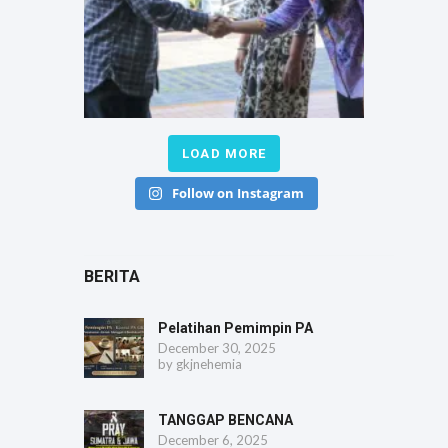
LOAD MORE
Follow on Instagram
BERITA
Pelatihan Pemimpin PA
December 30, 2025
by
gkjnehemia
TANGGAP BENCANA
December 6, 2025