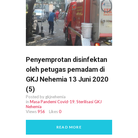
Penyemprotan disinfektan
oleh petugas pemadam di
GKJ Nehemia 13 Juni 2020
(5)
Posted by gkjnehemia
in
Masa Pandemi Covid-19
,
Sterilisasi GKJ
Nehemia
Views
956
Likes
0
READ MORE