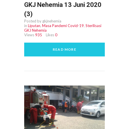
GKJ Nehemia 13 Juni 2020
(3)
Posted by gkjnehemia
in
Liputan
,
Masa Pandemi Covid-19
,
Sterilisasi
GKJ Nehemia
Views
935
Likes
0
READ MORE