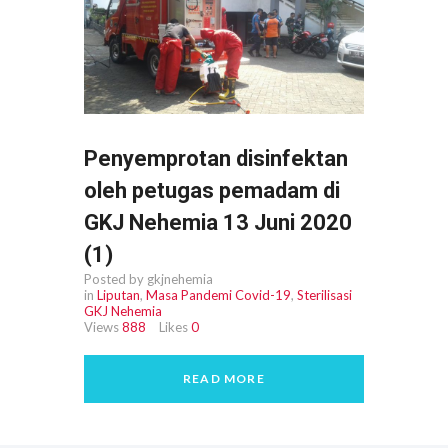
Penyemprotan disinfektan
oleh petugas pemadam di
GKJ Nehemia 13 Juni 2020
(1)
Posted by gkjnehemia
in
Liputan
,
Masa Pandemi Covid-19
,
Sterilisasi
GKJ Nehemia
Views
888
Likes
0
READ MORE