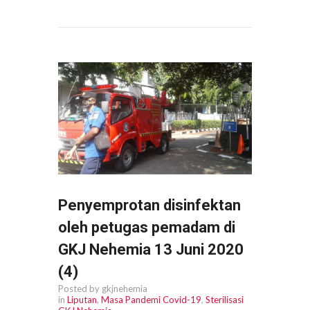
Penyemprotan disinfektan
oleh petugas pemadam di
GKJ Nehemia 13 Juni 2020
(4)
Posted by gkjnehemia
in
Liputan
,
Masa Pandemi Covid-19
,
Sterilisasi