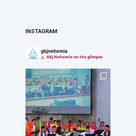
INSTAGRAM
gkjnehemia
GKJ Nehemia on the glimpse