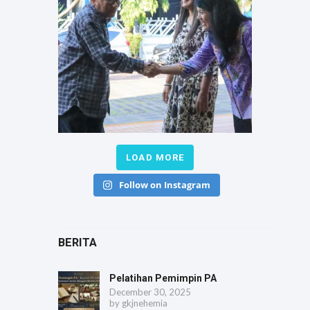
LOAD MORE
Follow on Instagram
BERITA
Pelatihan Pemimpin PA
December 30, 2025
by
gkjnehemia