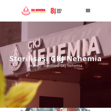
Sterilisasi GKJ Nehemia
Home
Sterilisasi GKJ Nehemia