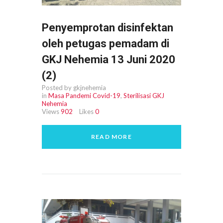
Penyemprotan disinfektan
oleh petugas pemadam di
GKJ Nehemia 13 Juni 2020
(2)
Posted by gkjnehemia
in
Masa Pandemi Covid-19
,
Sterilisasi GKJ
Nehemia
Views
902
Likes
0
READ MORE